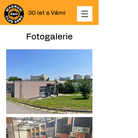
30 let s Vámi
Fotogalerie