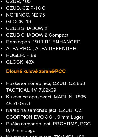
ČZUB, 100
ČZUB, CZ P-10 C
NORINCO, NZ 75
GLOCK, 19
CZUB SHADOW 2
CZUB SHADOW 2 Compact
Remington, 1911 R1 ENHANCED
ALFA PROJ, ALFA DEFENDER
RUGER, P 89
GLOCK, 43X
Dlouhé kulové zbraně/PCC
Puška samonabíjecí, CZUB, CZ 858
TACTICAL 4V, 7,62x39
Kulovnice opakovací, MARLIN, 1895,
45-70 Govt.
Karabina samonabíjecí, CZUB, CZ
SCORPION EVO 3 S1, 9 mm Luger
Puška samonabíjecí, PROARMS, PCC
9, 9 mm Luger