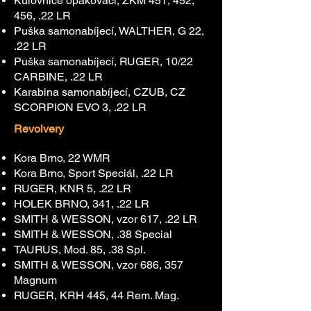
Kulovnice opakovací, ZKM 451, 452,
456, .22 LR
Puška samonabíjecí, WALTHER, G 22,
.22 LR
Puška samonabíjecí, RUGER, 10/22
CARBINE, .22 LR
Karabina samonabíjecí, CZUB, CZ
SCORPION EVO 3, .22 LR
Revolvery
Kora Brno, 22 WMR
Kora Brno, Sport Speciál, .22 LR
RUGER, KNR 5, .22 LR
HOLEK BRNO, 341, .22 LR
SMITH & WESSON, vzor 617, .22 LR
SMITH & WESSON, .38 Special
TAURUS, Mod. 85, .38 Spl.
SMITH & WESSON, vzor 686, 357
Magnum
RUGER, KRH 445, 44 Rem. Mag.