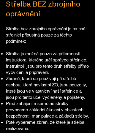
Střelba BEZ zbrojního
oprávnění
Střelba bez zbrojního oprávnění je na naší
střelnici přípustná
pouze za těchto
podmínek:
Střelba je možná pouze za přítomnosti
instruktora, kterého určí správce střelnice.
Instruktoři jsou pro tento druh střelby přímo
vycvičeni a připraveni.
Zbraně, které se používají při střelbě
osobou, která nevlastní ZO, jsou pouze ty,
které jsou ve vlastnictví naší střelnice a
jsou pro tento účel vyčleněny a pojištěny.
Před zahájením samotné střelby
provedeme základní školení v oblastech
bezpečnosti, manipulace a základů střelby.
Poté vybereme zbraň, ze které je střelba
realizována.