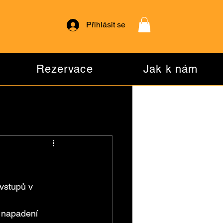
Přihlásit se
Rezervace
Jak k nám
vstupů v 
i napadení 