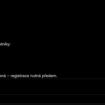
tníky:
ená – registrace nutná předem.