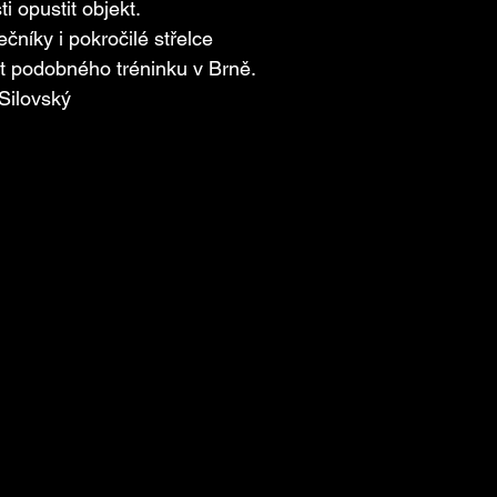
 opustit objekt.
níky i pokročilé střelce
t podobného tréninku v Brně.
 Silovský